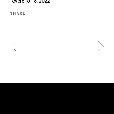
fevereiro 18, 2022
SHARE: