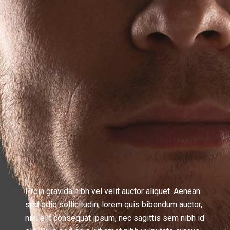
Proin gravida nibh vel velit auctor aliquet. Aenean
sed odio sollicitudin, lorem quis bibendum auctor,
nisi elit consequat ipsum, nec sagittis sem nibh id